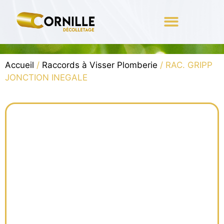
Qui sommes-nous ?
Accueil
/
Raccords à Visser Plomberie
/ RAC. GRIPP
JONCTION INEGALE